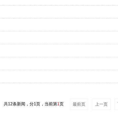
共12条新闻，分1页，当前第
1
页
最前页
上一页