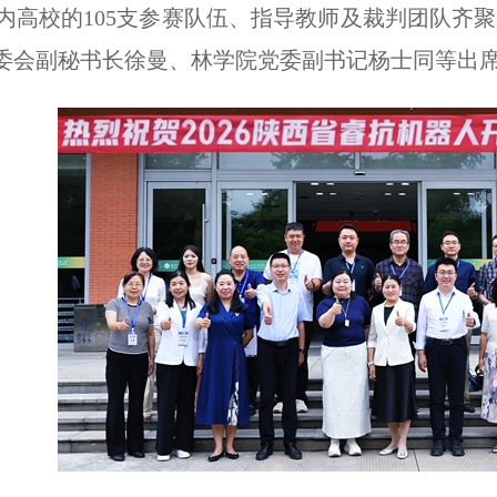
省内高校的105支参赛队伍、指导教师及裁判团队
委会副秘书长徐曼、林学院党委副书记杨士同等出