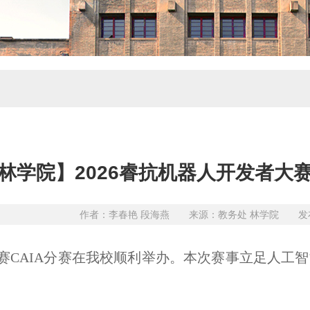
 林学院】2026睿抗机器人开发者大
作者：李春艳 段海燕 来源：教务处 林学院 发布日
西省赛CAIA分赛在我校顺利举办。本次赛事立足人